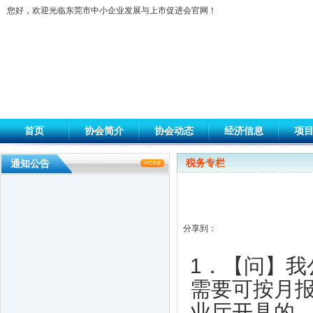
您好，欢迎光临东莞市中小企业发展与上市促进会官网！
首页
协会简介
协会动态
经济信息
项
税务专栏
通知公告
分享到：
1．【问】
需要可按月
大韩贸易投资振兴公社代表一行到访上市
业厅开具的
促进会