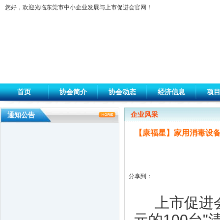
您好，欢迎光临东莞市中小企业发展与上市促进会官网！
首页
协会简介
协会动态
经济信息
项
企业风采
通知公告
【康福星】家用消毒设备
分享到：
大韩贸易投资振兴公社代表一行到访上市
上市促进会
促进会
元的100台
市工信局领导到上市促进会调研